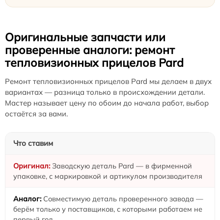
Оригинальные запчасти или
проверенные аналоги: ремонт
тепловизионных прицелов Pard
Ремонт тепловизионных прицелов Pard мы делаем в двух
вариантах — разница только в происхождении детали.
Мастер называет цену по обоим до начала работ, выбор
остаётся за вами.
Что ставим
Заводскую деталь Pard — в фирменной
упаковке, с маркировкой и артикулом производителя
Совместимую деталь проверенного завода —
берём только у поставщиков, с которыми работаем не
первый год