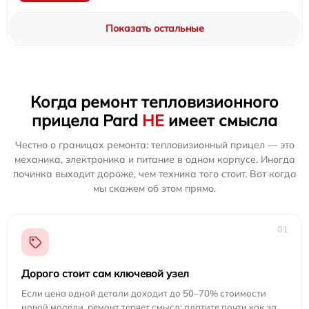
Показать остальные
Когда ремонт тепловизионного
прицела Pard
НЕ
имеет смысла
Честно о границах ремонта: тепловизионный прицел — это
механика, электроника и питание в одном корпусе. Иногда
починка выходит дороже, чем техника того стоит. Вот когда
мы скажем об этом прямо.
01
Дорого стоит сам ключевой узел
Если цена одной детали доходит до 50–70% стоимости
новой модели, ремонт теряет смысл: платите почти как за