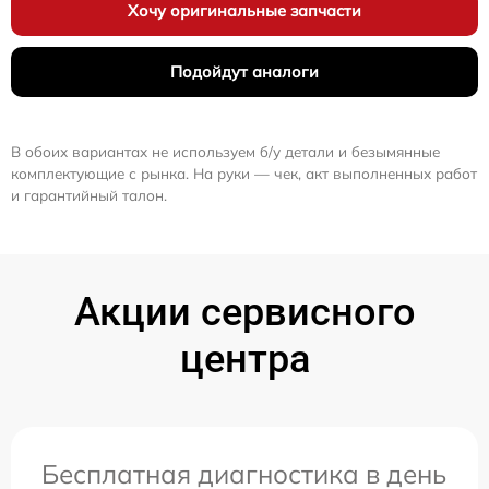
Хочу оригинальные запчасти
Подойдут аналоги
В обоих вариантах не используем б/у детали и безымянные
комплектующие с рынка. На руки — чек, акт выполненных работ
и гарантийный талон.
Акции сервисного
центра
Бесплатная диагностика в день