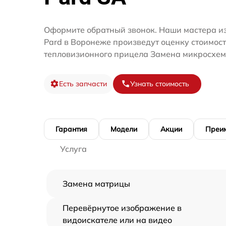
Оформите обратный звонок. Наши мастера и
Pard в Воронеже произведут оценку стоимос
тепловизионного прицела Замена микросхем
Есть запчасти
Узнать стоимость
Гарантия
Модели
Акции
Преи
Услуга
Замена матрицы
Перевёрнутое изображение в
видоискателе или на видео