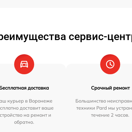
реимущества сервис-цент
Бесплатная доставка
Срочный ремонт
аш курьер в Воронеже
Большинство неисправн
сплатно доставит ваше
техники Pard мы устран
стройство на ремонт и
течение 2 часов.
обратно.