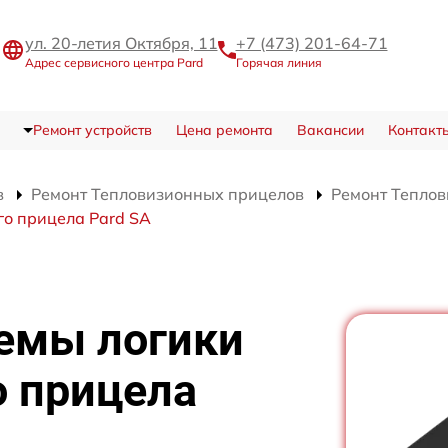
ул. 20-летия Октября, 11
+7 (473) 201-64-71
Адрес сервисного центра Pard
Горячая линия
Ремонт устройств
Цена ремонта
Вакансии
Контакт
в
Ремонт Тепловизионных прицелов
Ремонт Теплов
го прицела Pard SA
емы логики
о прицела