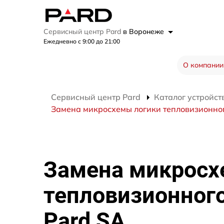
Сервисный центр Pard
в Воронеже
Ежедневно с 9:00 до 21:00
О компании
Сервисный центр Pard
Каталог устройст
Замена микросхемы логики тепловизионно
Замена микросх
тепловизионног
Pard SA