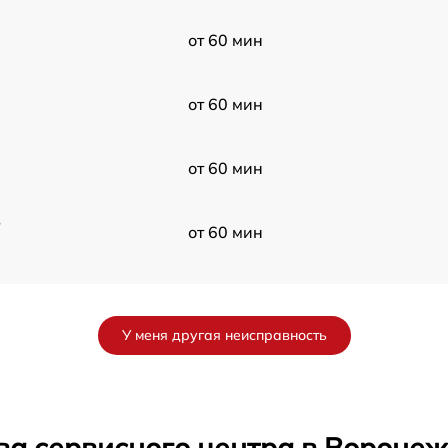
от 60 мин
от 60 мин
от 60 мин
в
от 60 мин
от 60 мин
У меня другая неисправность
от 60 мин
от 60 мин
ва сервисного центра в Вороне