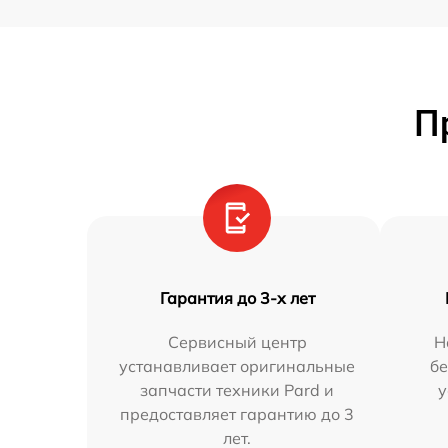
П
Гарантия до 3-х лет
Сервисный центр
Н
устанавливает оригинальные
бе
запчасти техники Pard и
у
предоставляет гарантию до 3
лет.