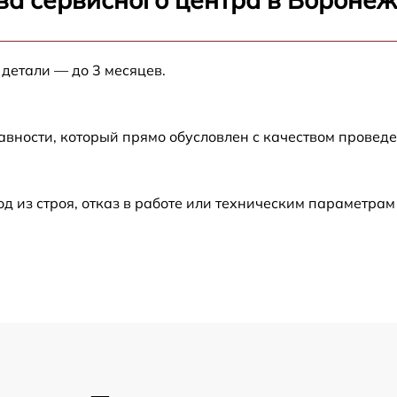
от 60 мин
от 60 мин
 детали — до 3 месяцев.
от 60 мин
авности, который прямо обусловлен с качеством провед
от 60 мин
из строя, отказ в работе или техническим параметрам
от 60 мин
от 60 мин
от 60 мин
от 60 мин