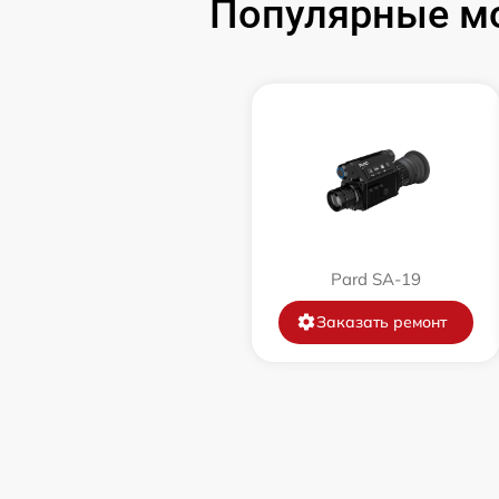
Популярные мо
Замена объектива
Замена корпуса
Ремонт платы управления
(восстановление)
Восстановление после попадания влаги
Pard SA-19
Замена ключей управления
Заказать ремонт
Замена микросхемы логики
Замена микросхемы усилителя
Замена шим контроллера