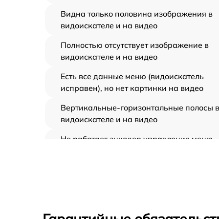
Видна только половина изображения в
видоискателе и на видео
Полностью отсутствует изображение в
видоискателе и на видео
Есть все данные меню (видоискатель
исправен), но нет картинки на видео
Вертикальные-горизонтальные полосы 
видоискателе и на видео
Не работает энкодер управления меню
(панель управления)
Не запускается тепловизионный прибор
Запускается и гаснет
Гарантийные обязательст