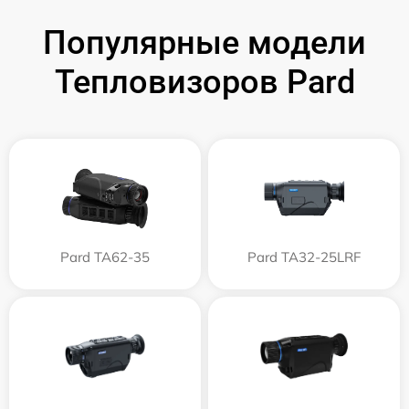
Популярные модели
Тепловизоров Pard
Pard TA62-35
Pard TA32-25LRF