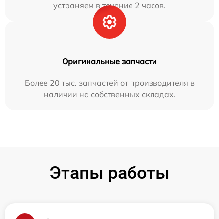
устраняем в течение 2 часов.
Оригинальные запчасти
Более 20 тыс. запчастей от производителя в
наличии на собственных складах.
Этапы работы