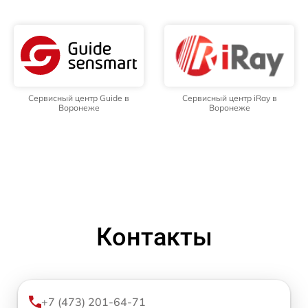
Сервисный центр Guide в
Сервисный центр iRay в
Воронеже
Воронеже
Контакты
+7 (473) 201-64-71